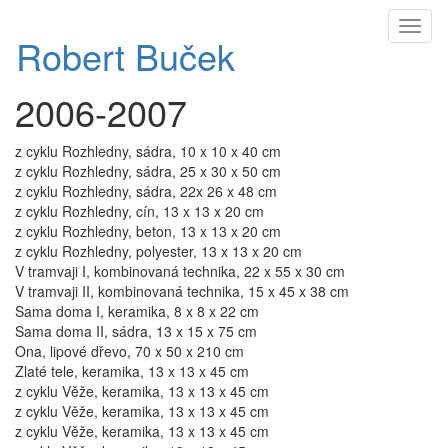
Toggl
Robert Buček
naviga
2006-2007
z cyklu Rozhledny, sádra, 10 x 10 x 40 cm
z cyklu Rozhledny, sádra, 25 x 30 x 50 cm
z cyklu Rozhledny, sádra, 22x 26 x 48 cm
z cyklu Rozhledny, cín, 13 x 13 x 20 cm
z cyklu Rozhledny, beton, 13 x 13 x 20 cm
z cyklu Rozhledny, polyester, 13 x 13 x 20 cm
V tramvaji I, kombinovaná technika, 22 x 55 x 30 cm
V tramvaji II, kombinovaná technika, 15 x 45 x 38 cm
Sama doma I, keramika, 8 x 8 x 22 cm
Sama doma II, sádra, 13 x 15 x 75 cm
Ona, lipové dřevo, 70 x 50 x 210 cm
Zlaté tele, keramika, 13 x 13 x 45 cm
z cyklu Věže, keramika, 13 x 13 x 45 cm
z cyklu Věže, keramika, 13 x 13 x 45 cm
z cyklu Věže, keramika, 13 x 13 x 45 cm